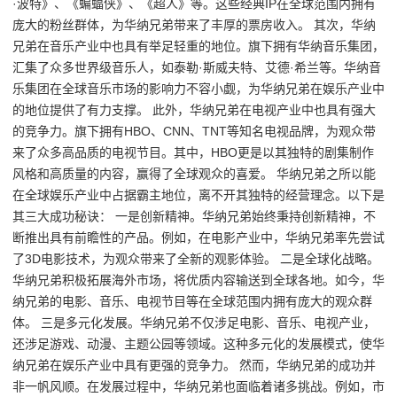
·波特》、《蝙蝠侠》、《超人》等。这些经典IP在全球范围内拥有
庞大的粉丝群体，为华纳兄弟带来了丰厚的票房收入。 其次，华纳
兄弟在音乐产业中也具有举足轻重的地位。旗下拥有华纳音乐集团，
汇集了众多世界级音乐人，如泰勒·斯威夫特、艾德·希兰等。华纳音
乐集团在全球音乐市场的影响力不容小觑，为华纳兄弟在娱乐产业中
的地位提供了有力支撑。 此外，华纳兄弟在电视产业中也具有强大
的竞争力。旗下拥有HBO、CNN、TNT等知名电视品牌，为观众带
来了众多高品质的电视节目。其中，HBO更是以其独特的剧集制作
风格和高质量的内容，赢得了全球观众的喜爱。 华纳兄弟之所以能
在全球娱乐产业中占据霸主地位，离不开其独特的经营理念。以下是
其三大成功秘诀： 一是创新精神。华纳兄弟始终秉持创新精神，不
断推出具有前瞻性的产品。例如，在电影产业中，华纳兄弟率先尝试
了3D电影技术，为观众带来了全新的观影体验。 二是全球化战略。
华纳兄弟积极拓展海外市场，将优质内容输送到全球各地。如今，华
纳兄弟的电影、音乐、电视节目等在全球范围内拥有庞大的观众群
体。 三是多元化发展。华纳兄弟不仅涉足电影、音乐、电视产业，
还涉足游戏、动漫、主题公园等领域。这种多元化的发展模式，使华
纳兄弟在娱乐产业中具有更强的竞争力。 然而，华纳兄弟的成功并
非一帆风顺。在发展过程中，华纳兄弟也面临着诸多挑战。例如，市