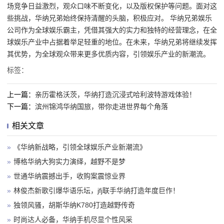
场竞争日益激烈，观众口味不断变化，以及版权保护等问题。面对这
些挑战，华纳兄弟始终保持清醒的头脑，积极应对。 华纳兄弟娱乐
公司作为全球娱乐霸主，凭借其强大的实力和独特的经营理念，在全
球娱乐产业中占据着举足轻重的地位。在未来，华纳兄弟将继续发挥
其优势，为全球观众带来更多优质内容，引领娱乐产业的新潮流。
标签：
上一篇：
亲历霍格沃茨，华纳打造沉浸式哈利波特游戏体验！
下一篇：
滨州锦鸿华纳国旅，带你走进世界每个角落
相关文章
»
《华纳新战略，引领全球娱乐产业新潮流》
»
博格华纳大狗实力演绎，越野不是梦
»
世通华纳震撼出手，收购案震惊业界
»
林俊杰新歌引爆华语乐坛，jfj联手华纳打造年度巨作！
»
独领风骚，胡斯华纳K780打造越野传奇
»
时尚达人必备，华纳手机尽显个性风采