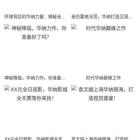
环球背后的华纳力量：揭秘全球娱乐霸主
亲历霍格沃茨，华纳打造沉浸式哈利波特游戏体验！
神秘降临，华纳力作，你准备好了吗？
时代华纳巅峰之作
XX元全日观影，华纳影城全天票等你来抢！
袁文娟上海华纳银海，打造视觉盛宴！