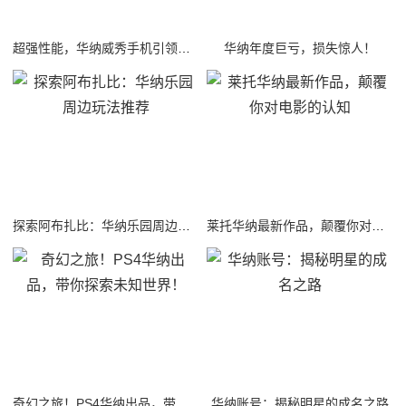
超强性能，华纳威秀手机引领潮流！
华纳年度巨亏，损失惊人！
探索阿布扎比：华纳乐园周边玩法推荐
莱托华纳最新作品，颠覆你对电影的认知
奇幻之旅！PS4华纳出品，带你探索未知世界！
华纳账号：揭秘明星的成名之路