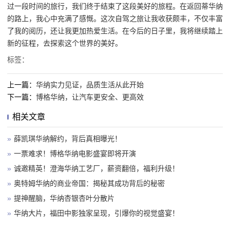
过一段时间的旅行，我们终于结束了这段美好的旅程。在返回蒂华纳
的路上，我心中充满了感慨。这次自驾之旅让我收获颇丰，不仅丰富
了我的阅历，还让我更加热爱生活。在今后的日子里，我将继续踏上
新的征程，去探索这个世界的美好。
标签：
上一篇：
华纳实力见证，品质生活从此开始
下一篇：
博格华纳，让汽车更安全、更高效
相关文章
»
薛凯琪华纳解约，背后真相曝光！
»
一票难求！博格华纳电影盛宴即将开演
»
诚邀精英！澄海华纳工艺厂，薪资翻倍，福利升级！
»
奥特姆华纳的商业帝国：揭秘其成功背后的秘密
»
提神醒脑，华纳杏银杏叶分散片
»
华纳大片，福田中影独家呈现，引爆你的视觉盛宴！