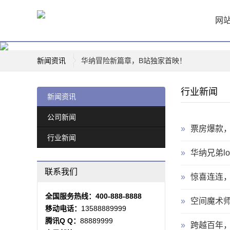
网
新闻资讯
华纳冒险新篇章，B站独家首映！
华纳兄弟logo背后的故事
行业新闻
创新驱动，华纳新材上市再掀行业热潮
新闻资讯
薛凯琪华纳解约，背后真相曝光！
公司新闻
华纳科技，开启智能生活新篇章
»
票房爆款
行业新闻
一票难求！博格华纳电影盛宴即将开演
»
华纳兄弟l
惊喜连连，山东华纳带你玩转四季
票房爆款，国际城华纳影院独家首映日！
联系我们
»
惊喜连连
全国服务热线：400-888-8888
»
空间魔术
移动电话：
13588889999
腾讯Q Q：
88889999
»
跨越百年，