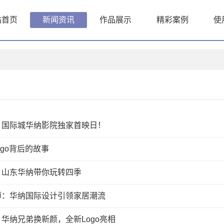
站首页
新闻资讯
作品展示
精彩案例
使
，国际城华纳影院独家首映日！
ogo背后的故事
，山东华纳带你玩转四季
师：华纳国际设计引领家居潮流
华纳兄弟换新颜，全新Logo亮相