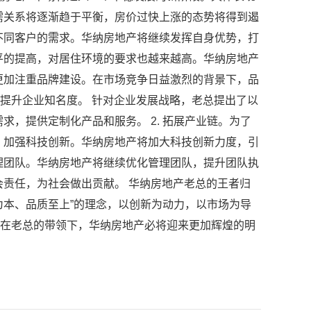
供需关系将逐渐趋于平衡，房价过快上涨的态势将得到遏
足不同客户的需求。华纳房地产将继续发挥自身优势，打
水平的提高，对居住环境的要求也越来越高。华纳房地产
将更加注重品牌建设。在市场竞争日益激烈的背景下，品
提升企业知名度。 针对企业发展战略，老总提出了以
求，提供定制化产品和服务。 2. 拓展产业链。为了
. 加强科技创新。华纳房地产将加大科技创新力度，引
管理团队。华纳房地产将继续优化管理团队，提升团队执
会责任，为社会做出贡献。 华纳房地产老总的王者归
为本、品质至上”的理念，以创新为动力，以市场为导
在老总的带领下，华纳房地产必将迎来更加辉煌的明