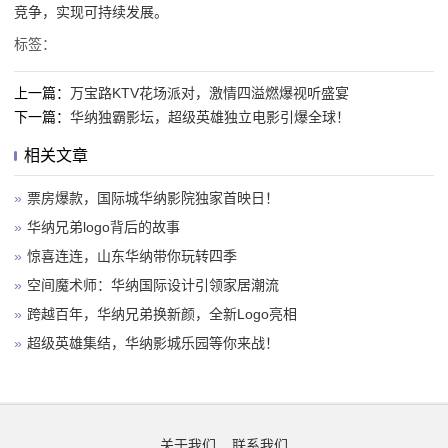
竞争，实现可持续发展。
标签：
上一篇：
万宝路KTV花场派对，激情四溢燃爆视听盛宴
下一篇：
华纳独霸影坛，超级英雄独立电影引爆全球！
相关文章
»
票房爆款，国际城华纳影院独家首映日！
»
华纳兄弟logo背后的故事
»
惊喜连连，山东华纳带你玩转四季
»
空间魔术师：华纳国际设计引领家居潮流
»
跨越百年，华纳兄弟换新颜，全新Logo亮相
»
超级英雄集结，华纳影城乐园等你来战！
关于我们
联系我们