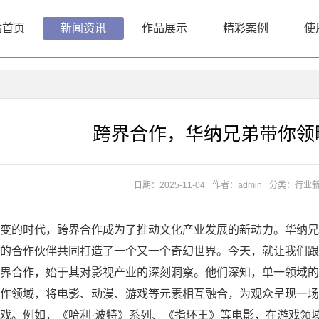
站首页
新闻资讯
作品展示
精彩案例
使
跨界合作，华纳兄弟带你领
日期：2025-11-04
作者：admin
分类：
行业
光
变的时代，跨界合作成为了推动文化产业发展的新动力。华纳兄
的合作伙伴共同打造了一个又一个奇幻世界。今天，就让我们跟
界合作，始于其对影视产业的深刻洞察。他们深知，单一领域的
作领域，将电影、动漫、游戏等元素相互融合，为观众呈现一场
戏。例如，《哈利·波特》系列、《指环王》等电影，在游戏领