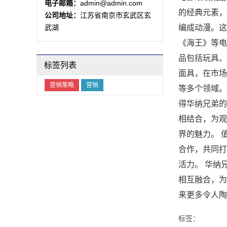
电子邮箱：
admin@admin.com
的经典元素，
公司地址：
江苏省南京市玄武区玄
武湖
编成动漫。这
《海王》等电
品包括玩具、
标签列表
面具，在市场
营销策略
营销
等多个领域。
得华纳兄弟的
相结合，为观
界的魅力。 
合作，共同打
活力。 华纳
相互融合，为
来更多令人陶
标签：