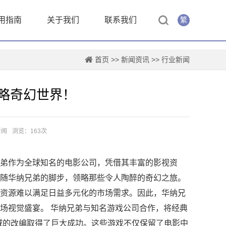
用指南
关于我们
联系我们
繁
首页
>>
新闻资讯
>>
行业新闻
略奇幻世界！
新闻
浏览：163次
弟作为全球知名的电影公司，凭借其丰富的影视资
随华纳兄弟的脚步，领略那些令人陶醉的奇幻之旅。
资源难以满足日益多元化的市场需求。因此，华纳兄
场视觉盛宴。 华纳兄弟与知名游戏公司合作，将经典
域的改编取得了巨大成功。这些游戏不仅保留了电影中