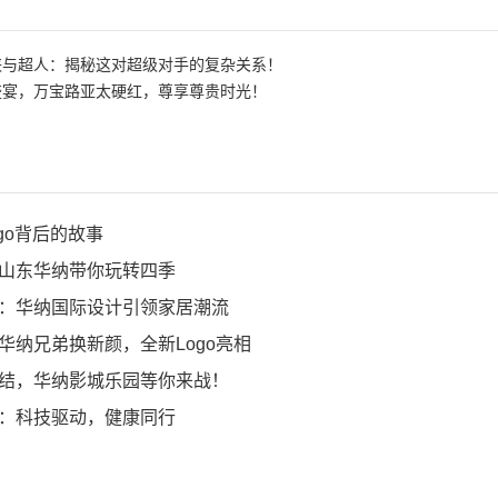
侠与超人：揭秘这对超级对手的复杂关系！
盛宴，万宝路亚太硬红，尊享尊贵时光！
go背后的故事
山东华纳带你玩转四季
：华纳国际设计引领家居潮流
华纳兄弟换新颜，全新Logo亮相
结，华纳影城乐园等你来战！
：科技驱动，健康同行