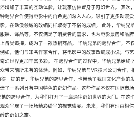
还增加了丰富的互动体验，让玩家仿佛置身于奇幻世界。 其次
种跨界合作使得电影中的角色更加深入人心，吸引了更多动漫爱
影，在动漫领域的改编同样取得了不俗的成绩。 此外，华纳兄
服装、饰品等，不仅满足了消费者的需求，也为电影票房和品牌
上备受追捧，成为了一款热销商品。 华纳兄弟的跨界合作，不
例如，他们与知名作家合作，将电影中的故事改编成小说；与艺
奇幻世界更加丰富多彩。 在跨界合作的过程中，华纳兄弟始终
众带来前所未有的体验。例如，华纳兄弟与VR技术公司合作，
值得一提的是，华纳兄弟的跨界合作，也带动了我国文化产业的
造了一系列具有中国特色的奇幻作品。这些作品不仅在国际市场
兄弟的跨界合作，为我们打开了一扇通往奇幻世界的大门。在这
观众呈现了一场场精彩纷呈的视觉盛宴。未来，我们有理由相信
醉的奇幻之旅。