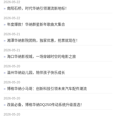
2026-05-22
»
南阳石桥，时代华纳引领潮流新地标！
2026-05-22
»
年度爆款！华纳群星新年歌曲大集合
2026-05-21
»
湘潭华纳影院团购，独家优惠，抢票就现在！
2026-05-21
»
海口华纳影视城，一场穿越时空的电影之旅
2026-05-20
»
温州华纳幼儿园，陪伴孩子快乐成长
2026-05-20
»
博格华纳小马哥：创新科技引领未来汽车配件潮流
2026-05-20
»
改装必备，博格华纳DQ250传动系统升级首选！
2026-05-20