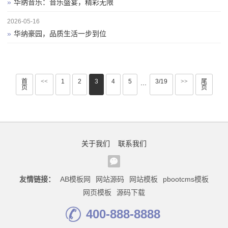
»
华纳音乐：音乐盛宴，精彩无限
2026-05-16
»
华纳豪园，品质生活一步到位
首
<<
1
2
3
4
5
3/19
>>
尾
···
页
页
关于我们
联系我们
友情链接：
AB模板网
网站源码
网站模板
pbootcms模板
网页模板
源码下载
400-888-8888