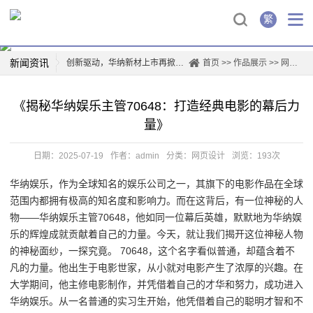
繁
新闻资讯
创新驱动，华纳新材上市再掀行业热潮
首页
>>
作品展示
>>
网页设计
薛凯琪华纳解约，背后真相曝光！
《揭秘华纳娱乐主管70648：打造经典电影的幕后力
华纳科技，开启智能生活新篇章
量》
一票难求！博格华纳电影盛宴即将开演
惊喜连连，山东华纳带你玩转四季
日期：2025-07-19
作者：admin
分类：
网页设计
浏览：193次
华纳携手边伯贤，音乐新篇章即将开启
华纳娱乐，作为全球知名的娱乐公司之一，其旗下的电影作品在全球
童话般的乐园，台北华纳花园带你重温美好时光
范围内都拥有极高的知名度和影响力。而在这背后，有一位神秘的人
华纳兄弟logo背后的故事
物——华纳娱乐主管70648，他如同一位幕后英雄，默默地为华纳娱
乐的辉煌成就贡献着自己的力量。今天，就让我们揭开这位神秘人物
的神秘面纱，一探究竟。 70648，这个名字看似普通，却蕴含着不
凡的力量。他出生于电影世家，从小就对电影产生了浓厚的兴趣。在
大学期间，他主修电影制作，并凭借着自己的才华和努力，成功进入
华纳娱乐。从一名普通的实习生开始，他凭借着自己的聪明才智和不