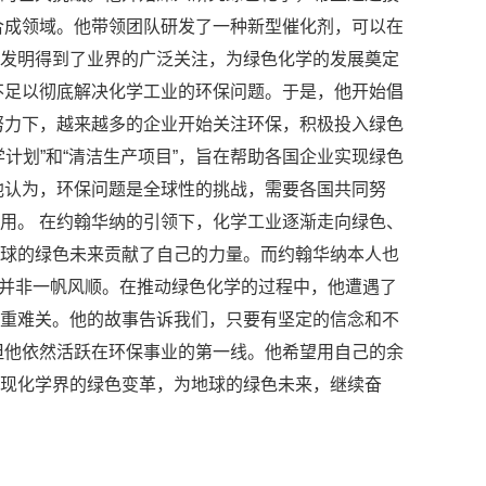
合成领域。他带领团队研发了一种新型催化剂，可以在
发明得到了业界的广泛关注，为绿色化学的发展奠定
不足以彻底解决化学工业的环保问题。于是，他开始倡
努力下，越来越多的企业开始关注环保，积极投入绿色
计划”和“清洁生产项目”，旨在帮助各国企业实现绿色
他认为，环保问题是全球性的挑战，需要各国共同努
用。 在约翰华纳的引领下，化学工业逐渐走向绿色、
球的绿色未来贡献了自己的力量。而约翰华纳本人也
奇并非一帆风顺。在推动绿色化学的过程中，他遭遇了
重难关。他的故事告诉我们，只要有坚定的信念和不
但他依然活跃在环保事业的第一线。他希望用自己的余
现化学界的绿色变革，为地球的绿色未来，继续奋