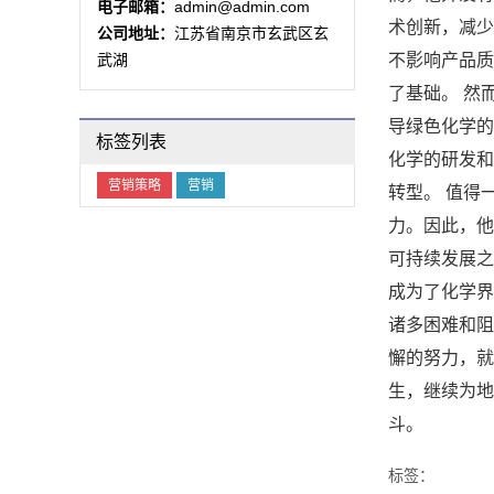
电子邮箱：
admin@admin.com
术创新，减少
公司地址：
江苏省南京市玄武区玄
武湖
不影响产品质
了基础。 然
导绿色化学的
标签列表
化学的研发和
营销策略
营销
转型。 值得
力。因此，他
可持续发展之
成为了化学界
诸多困难和阻
懈的努力，就
生，继续为地
斗。
标签：