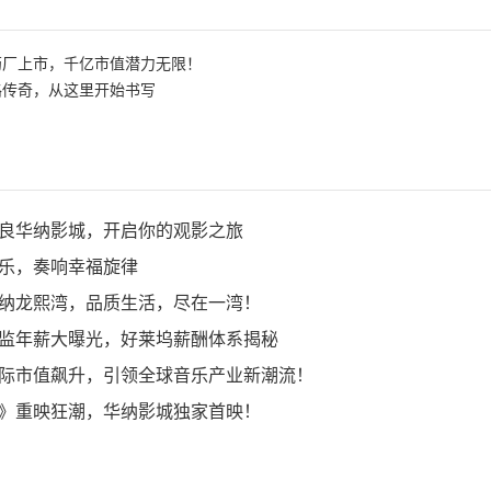
药厂上市，千亿市值潜力无限！
路传奇，从这里开始书写
良华纳影城，开启你的观影之旅
乐，奏响幸福旋律
纳龙熙湾，品质生活，尽在一湾！
监年薪大曝光，好莱坞薪酬体系揭秘
际市值飙升，引领全球音乐产业新潮流！
》重映狂潮，华纳影城独家首映！