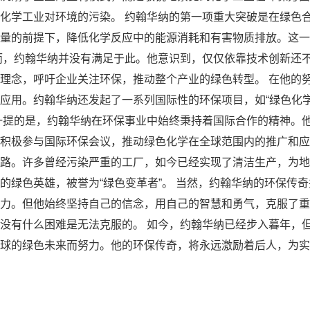
化学工业对环境的污染。 约翰华纳的第一项重大突破是在绿色
量的前提下，降低化学反应中的能源消耗和有害物质排放。这一
而，约翰华纳并没有满足于此。他意识到，仅仅依靠技术创新还
理念，呼吁企业关注环保，推动整个产业的绿色转型。 在他的
应用。约翰华纳还发起了一系列国际性的环保项目，如“绿色化学
一提的是，约翰华纳在环保事业中始终秉持着国际合作的精神。
积极参与国际环保会议，推动绿色化学在全球范围内的推广和应
路。许多曾经污染严重的工厂，如今已经实现了清洁生产，为地
的绿色英雄，被誉为“绿色变革者”。 当然，约翰华纳的环保传
力。但他始终坚持自己的信念，用自己的智慧和勇气，克服了重
没有什么困难是无法克服的。 如今，约翰华纳已经步入暮年，
球的绿色未来而努力。他的环保传奇，将永远激励着后人，为实