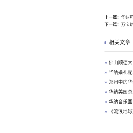
上一篇：
华纳
下一篇：
万宝
相关文章
»
佛山顺德大
»
华纳婚礼配
»
郑州中房华
»
华纳美国总
»
华纳音乐国
»
《流浪地球