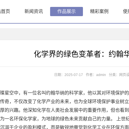
站首页
新闻资讯
作品展示
精彩案例
使
化学界的绿色变革者：约翰
日期：2025-07-17
作者：admin
分类：
网页
光
璨星空中，有一位名叫约翰华纳的科学家，他以其对环境保护的
传奇，不仅改变了化学产业的未来，也为全球环境保护事业树立
厚的兴趣。他深知化学在人类社会发展中的重要作用，但也看到
为一名环保化学家，为地球的绿色未来贡献自己的力量。 上世
沉溺于企业的盈利模式，而是敏锐地察觉到化学工业在环保方面