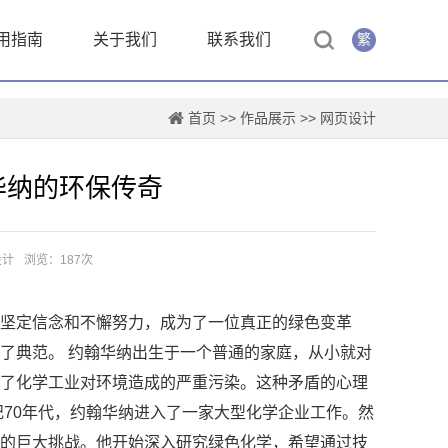
用指南
关于我们
联系我们
繁
首页
>>
作品展示
>>
网页设计
华纳的环保传奇
设计
浏览：187次
坚定信念和不懈努力，成为了一位真正的绿色变革
了典范。 约翰华纳出生于一个普通的家庭，从小就对
了化学工业对环境造成的严重污染。这种矛盾的心理
纪70年代，约翰华纳进入了一家大型化学企业工作。然
的巨大挑战。他开始深入研究绿色化学，希望通过技