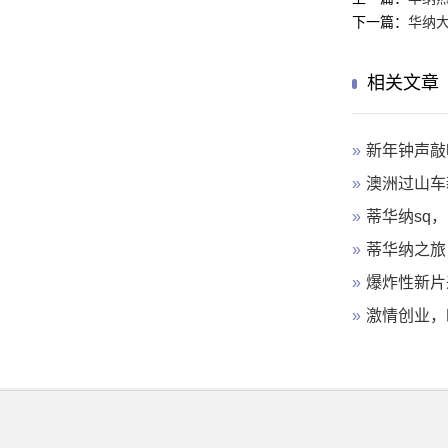
下一篇：
华纳
相关文章
»
新年钟声敲
»
澳洲过山车
»
蒂华纳sq
»
蒂华纳之旅
»
爆炸性新片
»
激情创业，