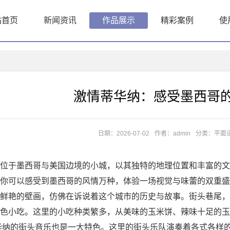
站首页
新闻资讯
作品展示
精彩案例
使
激情蒂华纳：感受墨西哥
日期：2026-07-02
作者：admin
分类：
平面
位于墨西哥与美国边境的小城，以其独特的地理位置和丰富的文
你可以感受到墨西哥的风情万种，体验一场视觉与味蕾的双重盛
鲜艳的壁画，仿佛在诉说着这个城市的历史与故事。街头巷尾，
色小吃。这里的小吃种类繁多，从美味的玉米饼、辣味十足的玉
华纳的街头音乐也是一大特色。这里的街头乐队演奏着各式各样