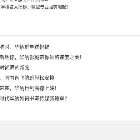
大学排名大揭秘：哪些专业强势崛起？
响时，华纳群星送祝福
新地标，华纳影城带你领略速度之美！
，时尚界的新宠
，国内直飞航班轻松安排
来袭，华纳巨制震撼上映！
时代华纳如何书写传媒新篇章？