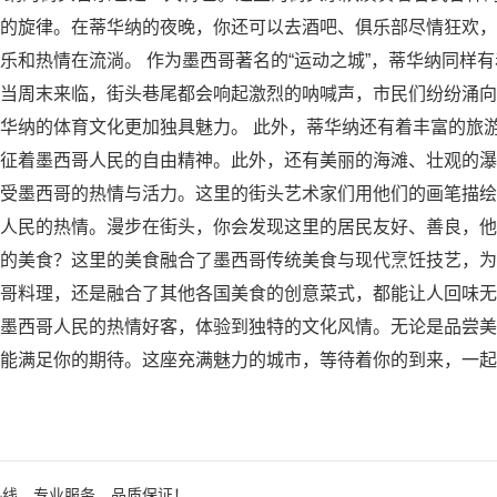
的旋律。在蒂华纳的夜晚，你还可以去酒吧、俱乐部尽情狂欢，
乐和热情在流淌。 作为墨西哥著名的“运动之城”，蒂华纳同样
当周末来临，街头巷尾都会响起激烈的呐喊声，市民们纷纷涌向
华纳的体育文化更加独具魅力。 此外，蒂华纳还有着丰富的旅游
征着墨西哥人民的自由精神。此外，还有美丽的海滩、壮观的瀑
受墨西哥的热情与活力。这里的街头艺术家们用他们的画笔描绘
人民的热情。漫步在街头，你会发现这里的居民友好、善良，他
的美食？这里的美食融合了墨西哥传统美食与现代烹饪技艺，为
哥料理，还是融合了其他各国美食的创意菜式，都能让人回味无
墨西哥人民的热情好客，体验到独特的文化风情。无论是品尝美
能满足你的期待。这座充满魅力的城市，等待着你的到来，一起
热线，专业服务，品质保证！