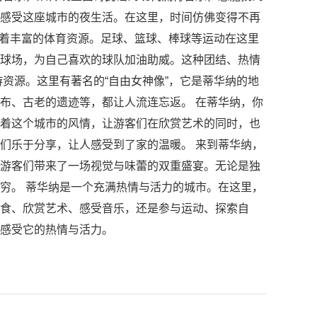
感受这座城市的夜生活。在这里，时间仿佛变得不再
有着丰富的体育资源。足球、篮球、棒球等运动在这里
球场，为自己喜欢的球队加油助威。这种团结、热情
资源。这里有著名的“自由女神像”，它是蒂华纳的地
布、古老的遗迹等，都让人流连忘返。 在蒂华纳，你
着这个城市的风情，让游客们在欣赏艺术的同时，也
们乐于分享，让人感受到了家的温暖。 来到蒂华纳，
游客们带来了一场视觉与味蕾的双重盛宴。无论是独
穷。 蒂华纳是一个充满热情与活力的城市。在这里，
食、欣赏艺术、感受音乐，还是参与运动、探索自
感受它的热情与活力。