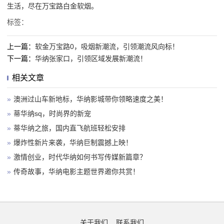
生活，尽在万宝路白金软烟。
标签：
上一篇：
软金万宝路0，吸烟新潮流，引领潮流风向标！
下一篇：
华纳张家口，引领区域发展新潮流！
相关文章
»
澳洲过山车新地标，华纳影城带你领略速度之美！
»
蒂华纳sq，时尚界的新宠
»
蒂华纳之旅，国内直飞航班轻松安排
»
爆炸性新片来袭，华纳巨制震撼上映！
»
激情创业，时代华纳如何书写传媒新篇章？
»
传奇故事，华纳电影主题世界邀你共赏！
关于我们
联系我们