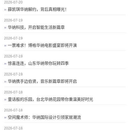
2026-07-20
»
薛凯琪华纳解约，背后真相曝光！
2026-07-19
»
华纳科技，开启智能生活新篇章
2026-07-19
»
一票难求！博格华纳电影盛宴即将开演
2026-07-19
»
惊喜连连，山东华纳带你玩转四季
2026-07-19
»
华纳携手边伯贤，音乐新篇章即将开启
2026-07-18
»
童话般的乐园，台北华纳花园带你重温美好时光
2026-07-18
»
空间魔术师：华纳国际设计引领家居潮流
2026-07-18