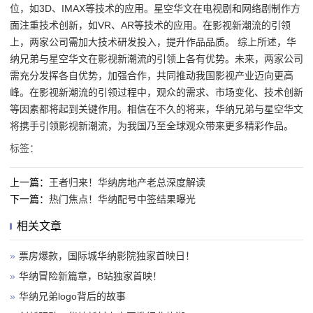
位，如3D、IMAX等技术的应用。星空华文在电视剧和网络剧制作方
面注重技术创新，如VR、AR等技术的应用。在影视新潮流的引领
上，两家公司需加大技术研发投入，提升作品品质。 综上所述，华
纳兄弟与星空华文在影视新潮流的引领上各有优势。未来，两家公司
需充分发挥各自优势，加强合作，共同推动我国影视产业迈向更高
峰。在影视新潮流的引领过程中，观众的需求、市场变化、技术创新
等因素都将起到关键作用。相信在不久的将来，华纳兄弟与星空华文
将携手引领影视新潮流，为我国乃至全球观众带来更多精彩作品。
标签：
上一篇：
王者归来！华纳房地产老总深度解读
下一篇：
热门焦点！华纳配号中签结果曝光
相关文章
»
票房爆款，国际城华纳影院独家首映日！
»
华纳冒险新篇章，B站独家首映！
»
华纳兄弟logo背后的故事