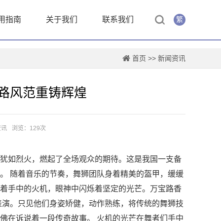
用指南
关于我们
联系我们
繁
首页
>>
新闻资讯
路风范重铸辉煌
资讯
浏览：129次
犹如烈火，燃起了全场观众的期待。这是我国一支备
。 随着音乐的节奏，舞狮团队身着精美的盔甲，缓缓
着手中的火机，眼神中闪烁着坚定的光芒。万宝路香
表演。只见他们身姿矫健，动作熟练，将传统的舞狮技
佛在诉说着一段传奇故事。 火机的光芒在舞者们手中