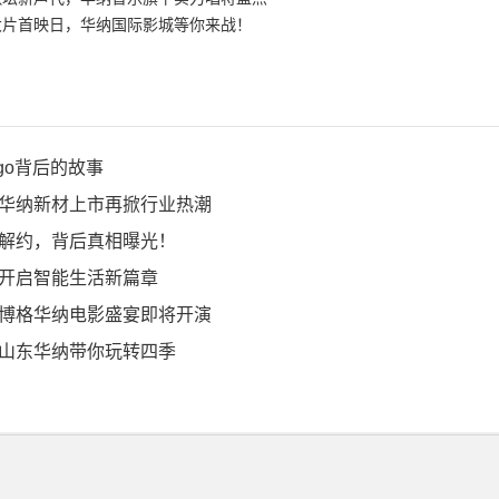
大片首映日，华纳国际影城等你来战！
go背后的故事
华纳新材上市再掀行业热潮
解约，背后真相曝光！
开启智能生活新篇章
博格华纳电影盛宴即将开演
山东华纳带你玩转四季