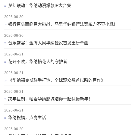
»
梦幻联动！华纳动漫爆款IP大合集
2026-06-30
»
银行巨头面临巨大挑战，马里华纳银行法案威力不容小觑！
2026-06-30
»
音乐盛宴！金牌大风华纳独家首发重磅单曲
2026-06-21
»
花开不败，华纳摘花人的守护者
2026-06-21
»
《华纳福克斯联手打造，全球观众翘首以盼的巨作》
2026-06-21
»
跨年巨制，岫岩华纳影城陪你一起迎接新年！
2026-06-21
»
华纳祝福，点亮生活
2026-06-20