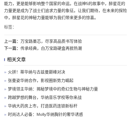
能力，更是能够影响整个国家的命运。在战神5的故事中，醉星花的
力量更是成为了战士们追求力量的象征。让我们期待，在未来的探险
中，醉星花的神秘力量能够为我们带来更多的惊喜。
标签：
上一篇：
万宝路墨芯，尽享高品质书写体验
下一篇：
传承经典，白万宝路硬盒再掀热潮
相关文章
»
火拼！蒂华纳与古兹曼巅峰对决
»
张曼姿华纳合作，影视圈新势力崛起
»
梦境领主华纳：揭秘梦境中的奇幻生物与神秘力量
»
跨越梦想的舞台，华纳音乐学校等你来战
»
华纳大药房上市，打造医药连锁新标杆
»
时尚达人必备：Molly华纳胸针的奢华诱惑